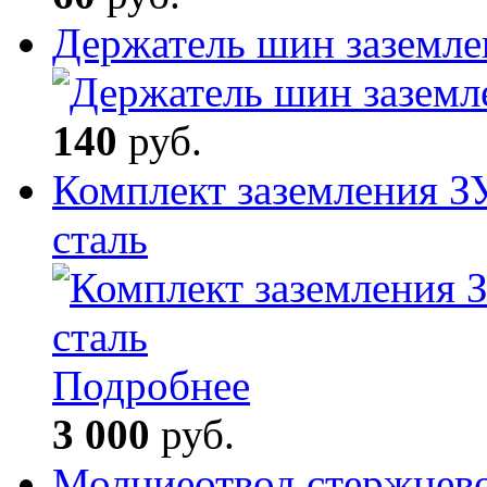
Держатель шин заземле
140
руб.
Комплект заземления З
сталь
Подробнее
3 000
руб.
Молниеотвод стержнев