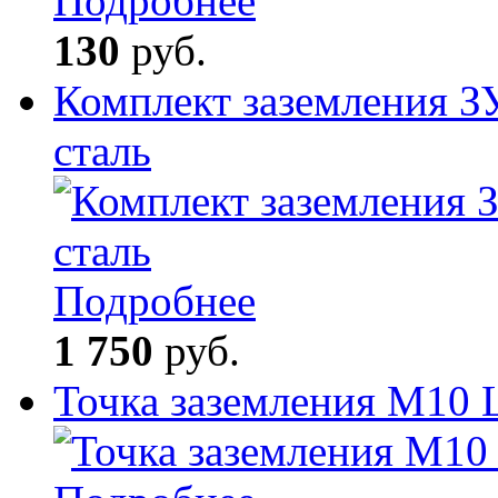
Подробнее
130
руб.
Комплект заземления З
сталь
Подробнее
1 750
руб.
Точка заземления М10