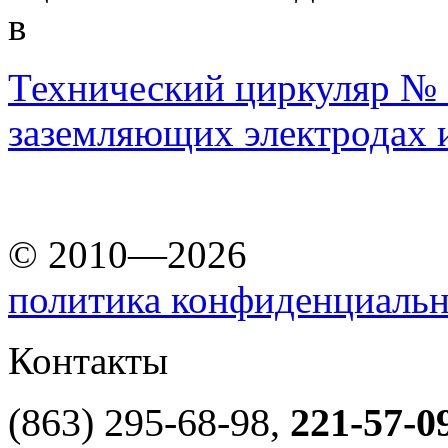
в
Технический циркуляр № 11
заземляющих электродах 
© 2010—2026
политика конфиденциаль
Контакты
(863) 295-68-98,
221-57-0