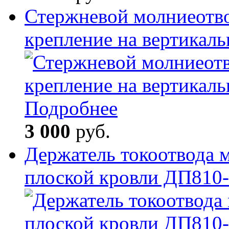
Стержневой молниеотво
крепление на вертикал
Подробнее
3 000
руб.
Держатель токоотвода 
плоской кровли ДП810