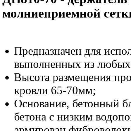
молниеприемной сетк
Предназначен для испо
выполненных из любых
Высота размещения про
кровли 65-70мм;
Основание, бетонный б
бетона с низким водоп
армирован фиброволок