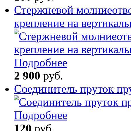
Стержневой молниеотв
крепление на вертикал
Подробнее
2 900
руб.
Соединитель пруток пр
Подробнее
120
руб.