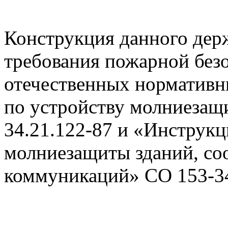
Конструкция данного держ
требования пожарной безо
отечественных норматив
по устройству молниезащ
34.21.122-87 и «Инструкц
молниезащиты зданий, с
коммуникаций» СО 153-34