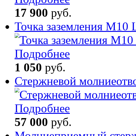
17 900
руб.
Точка заземления М10
Подробнее
1 050
руб.
Стержневой молниеотв
Подробнее
57 000
руб.
Молниеприемный стерж