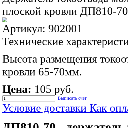
плоской кровли ДП810-70
Артикул:
902001
Технические характерист
Высота размещения токоо
кровли 65-70мм.
Цена:
105 руб.
Выписать счет
Условие доставки
Как опл
ДП810-70 - держатель