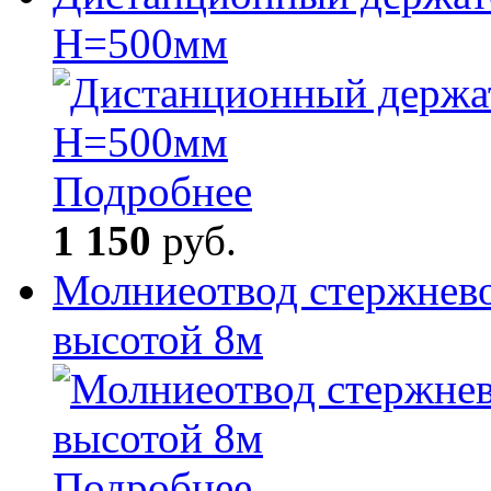
H=500мм
Подробнее
1 150
руб.
Молниеотвод стержнев
высотой 8м
Подробнее