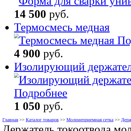
14 500
руб.
Термосмесь медная
По
4 900
руб.
Изолирующий держате
Подробнее
1 050
руб.
Главная
>>
Каталог товаров
>>
Молниеприемная сетка
>>
Держ
Держатель токоотвода мо