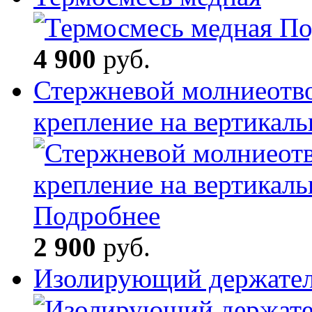
По
4 900
руб.
Стержневой молниеотв
крепление на вертикал
Подробнее
2 900
руб.
Изолирующий держате