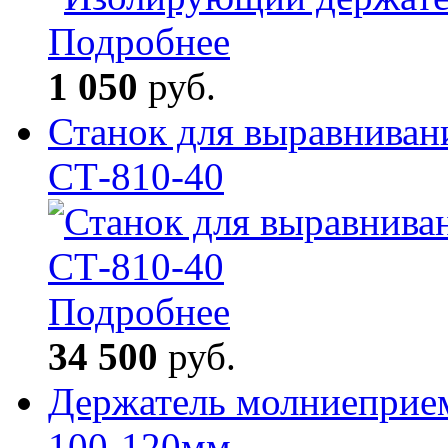
Подробнее
1 050
руб.
Станок для выравниван
СТ-810-40
Подробнее
34 500
руб.
Держатель молниеприем
100-120мм