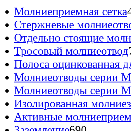
Молниеприемная сетка
Стержневые молниеотв
Отдельно стоящие мол
Тросовый молниеотвод
Полоса оцинкованная д
Молниеотводы серии 
Молниеотводы серии 
Изолированная молние
Активные молниеприе
Заземление
690