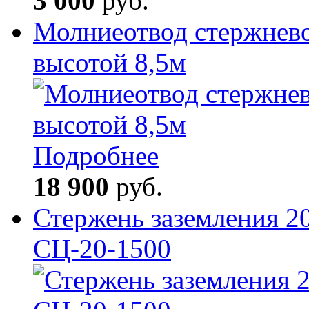
3 000
руб.
Молниеотвод стержнев
высотой 8,5м
Подробнее
18 900
руб.
Стержень заземления 2
СЦ-20-1500