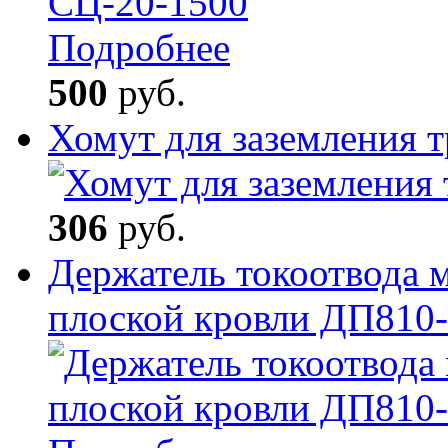
Подробнее
500
руб.
Хомут для заземления
306
руб.
Держатель токоотвода 
плоской кровли ДП810