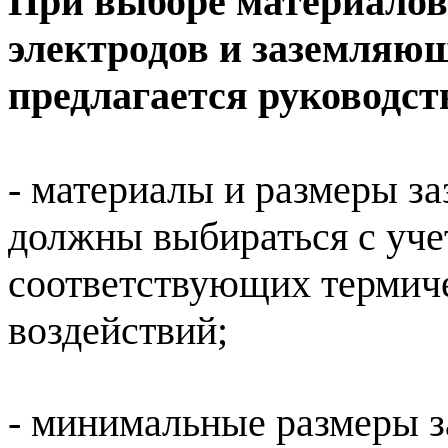
При выборе материалов
электродов и заземляю
предлагается руководс
-
материалы и размеры з
должны выбираться с уче
соответствующих термич
воздействий;
- минимальные размеры з