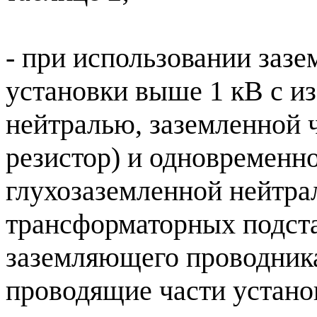
- при использовании заз
установки выше 1 кВ с и
нейтралью, заземленной 
резистор) и одновременно
глухозаземленной нейтра
трансформаторных подстан
заземляющего проводник
проводящие части установ