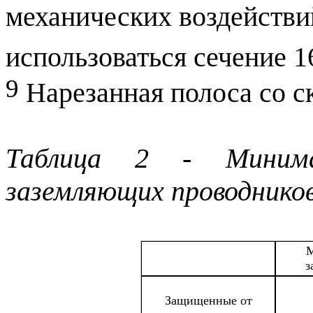
механических воздействи
использоваться сечение 1
9
Нарезанная полоса со с
Таблица 2 - Минимал
заземляющих проводников
М
з
Защищенные от