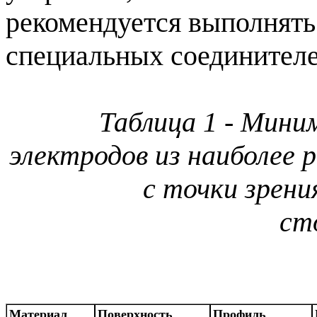
рекомендуется выполнять
специальных соединителе
Таблица 1 - Мин
электродов из наиболее
с точки зрени
ст
Материал
Поверхность
Профиль