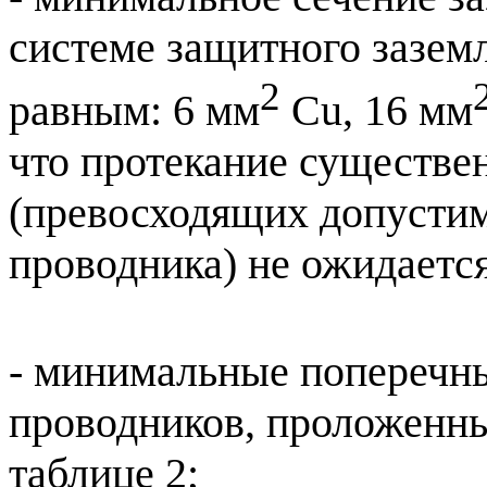
системе защитного зазем
2
равным: 6 мм
Cu, 16 мм
что протекание существе
(превосходящих допусти
проводника) не ожидается
- минимальные поперечн
проводников, проложенны
таблице 2;