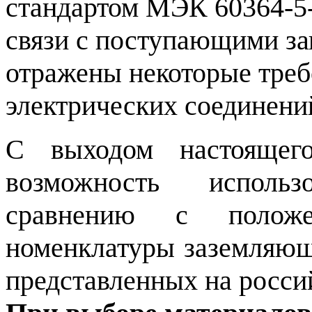
стандартом МЭК 60364-5-
связи с поступающими з
отражены некоторые тре
электрических соединени
С выходом настоящего
возможность исполь
сравнению с полож
номенклатуры заземляющ
представленных на росси