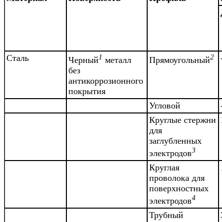
Сталь
1
2
Черный
металл
Прямоугольный
без
антикоррозионного
покрытия
Угловой
Круглые стержни
для
заглубленных
3
электродов
Круглая
проволока для
поверхностных
4
электродов
Трубный