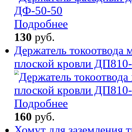
Подробнее
130
руб.
Держатель токоотвода 
плоской кровли ДП810
Подробнее
160
руб.
Хомут для заземления 