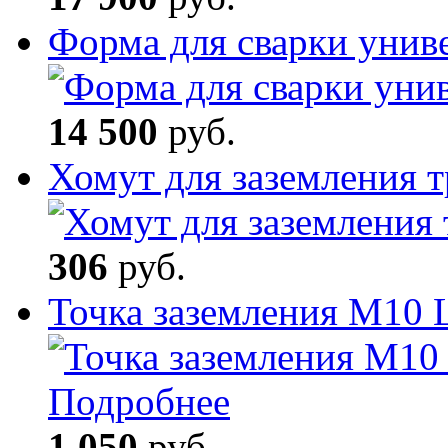
Форма для сварки унив
14 500
руб.
Хомут для заземления
306
руб.
Точка заземления М10
Подробнее
1 050
руб.