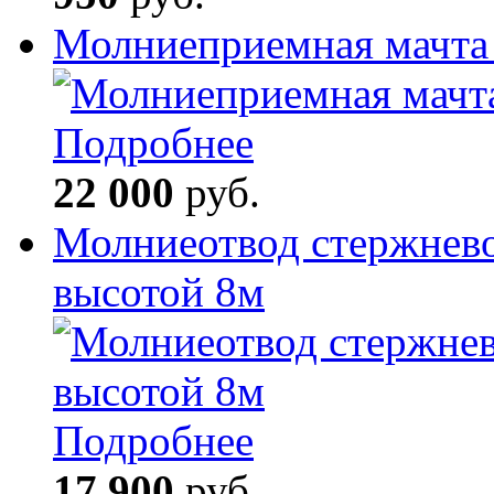
Молниеприемная мачта 
Подробнее
22 000
руб.
Молниеотвод стержнев
высотой 8м
Подробнее
17 900
руб.