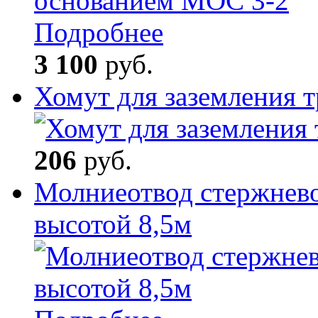
Подробнее
3 100
руб.
Хомут для заземления 
206
руб.
Молниеотвод стержнев
высотой 8,5м