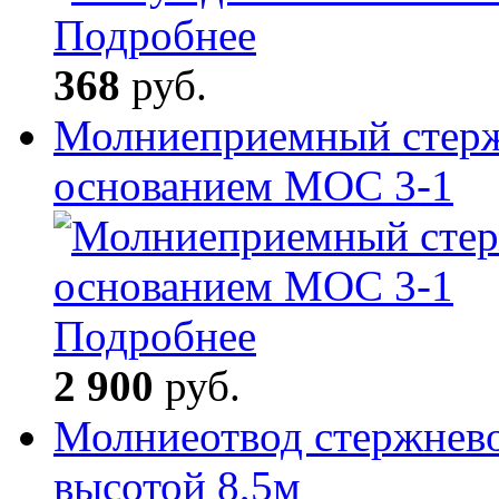
Подробнее
368
руб.
Молниеприемный стерж
основанием МОС 3-1
Подробнее
2 900
руб.
Молниеотвод стержнев
высотой 8,5м