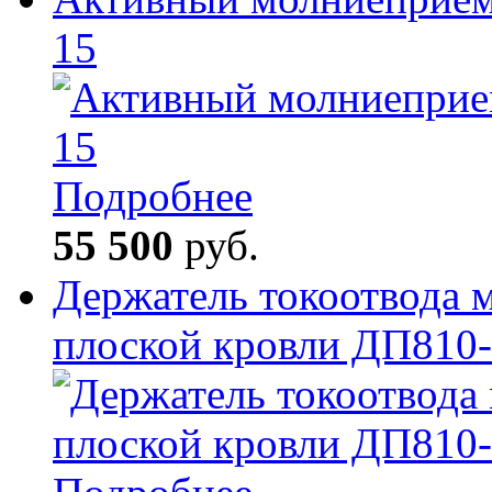
15
Подробнее
55 500
руб.
Держатель токоотвода 
плоской кровли ДП810