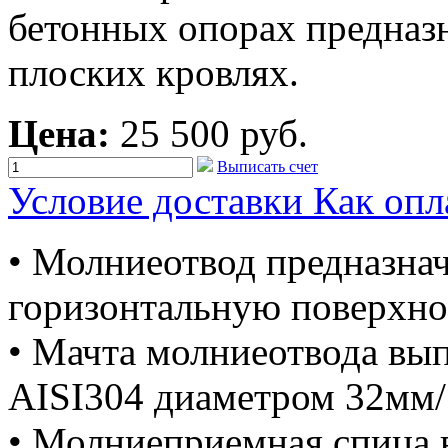
бетонных опорах предназн
плоских кровлях.
Цена:
25 500 руб.
Выписать счет
Условие доставки
Как опл
• Молниеотвод предназнач
горизонтальную поверхно
• Мачта молниеотвода вы
AISI304 диаметром 32мм
• Молниеприемная спица 