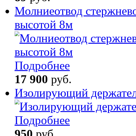
Молниеотвод стержнев
высотой 8м
Подробнее
17 900
руб.
Изолирующий держате
Подробнее
950
руб.