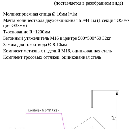
(поставляется в разобранном виде)
Молниеприемная спица Ø 16мм l=1м
Мачта молниеотвода двухсекционная h1=H-1м (1 секция Ø50мм,
ция Ø33мм)
Т-основание R=1200мм
Бетонный утяжелитель М16 в центре 500*500*60 32кг
Зажим для токоотвода Ø 8-10мм
Комплект метизных изделий М16, оцинкованная сталь
Комплект тросовых оттяжек, оцинкованная сталь