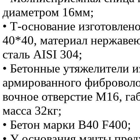
диаметром 16мм;
• Т-основание изготовлен
40*40, материал нержаве
сталь AISI 304;
• Бетонные утяжелители и
армированного фиброволо
вочное отверстие М16, г
масса 32кг;
• Бетон марки B40 F400;
• У основания мачты пре