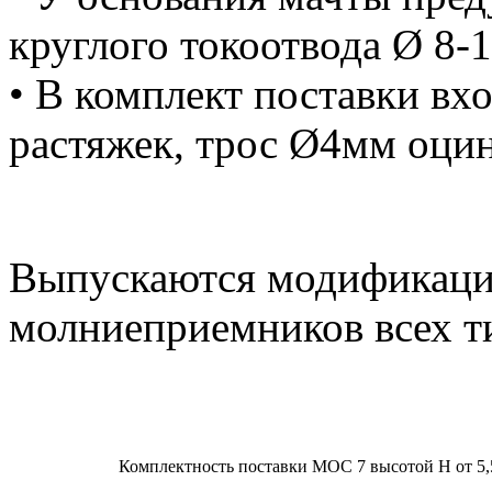
круглого токоотвода Ø 8-
• В комплект поставки вх
растяжек, трос Ø4мм оцин
Выпускаются модификации
молниеприемников всех ти
Комплектность поставки МОС 7 высотой H от 5,