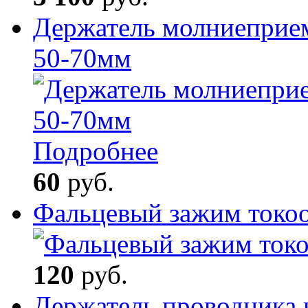
Держатель молниеприем
50-70мм
Подробнее
60
руб.
Фальцевый зажим токо
120
руб.
Держатель проводника 