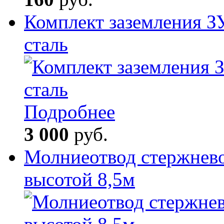
Комплект заземления З
сталь
Подробнее
3 000
руб.
Молниеотвод стержнев
высотой 8,5м