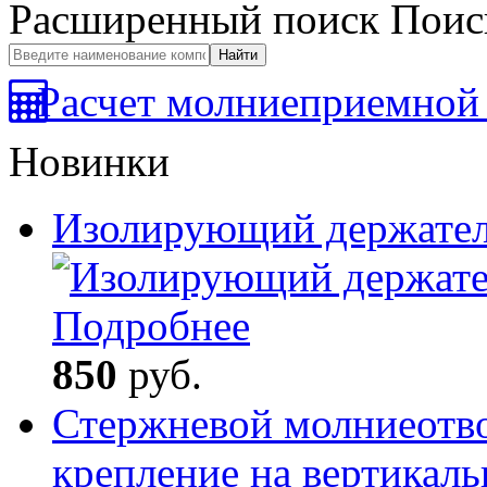
Расширенный поиск
Поис
Расчет молниеприемной 
Новинки
Изолирующий держате
Подробнее
850
руб.
Стержневой молниеотво
крепление на вертикал