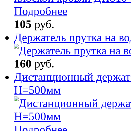
Подробнее
105
руб.
Держатель прутка на в
160
руб.
Дистанционный держате
H=500мм
Подробнее