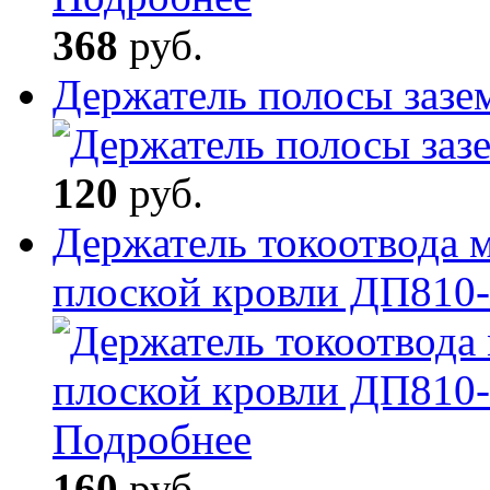
368
руб.
Держатель полосы зазе
120
руб.
Держатель токоотвода 
плоской кровли ДП810
Подробнее
160
руб.