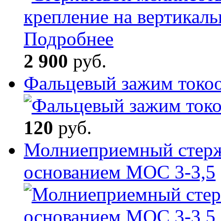
Подробнее
2 900
руб.
Фальцевый зажим токо
120
руб.
Молниеприемный стерж
основанием МОС 3-3,5