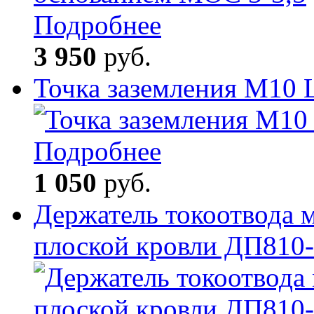
Подробнее
3 950
руб.
Точка заземления М10
Подробнее
1 050
руб.
Держатель токоотвода 
плоской кровли ДП810