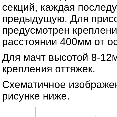
секций, каждая послед
предыдущую.
Для присо
предусмотрен креплени
расстоянии 400мм от о
Для мачт высотой 8-12
крепления оттяжек.
Схематичное изображе
рисунке ниже.