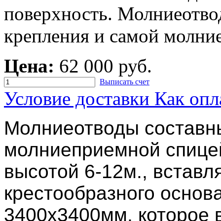
поверхность. Молниеотвод
крепления и самой молн
Цена:
62 000 руб.
Выписать счет
Условие доставки
Как опл
Молниеотводы составн
молниеприемной спице
высотой 6-12м., вставл
крестообразного основ
3400х3400мм, которое 