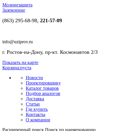
Молниезащита
Заземление
(863) 295-68-98,
221-57-09
info@uziprov.ru
г. Ростов-на-Дону, пр-кт. Космонавтов 2/3
Показать на карте
Корзина:
пуста
Новости
Проектировщику
Каталог товаров
Подбор аналогов
Доставка
Статьи
Где купить
Контакты
О компании
Расширенный поиск
Поиск по наименованию