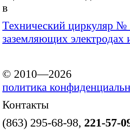
в
Технический циркуляр № 11
заземляющих электродах 
© 2010—2026
политика конфиденциаль
Контакты
(863) 295-68-98,
221-57-0