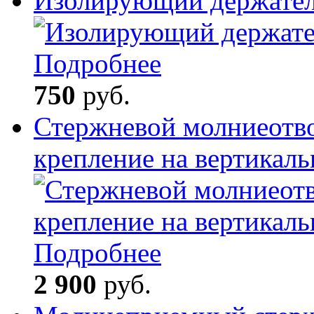
Изолирующий держате
Подробнее
750
руб.
Стержневой молниеотв
крепление на вертикал
Подробнее
2 900
руб.