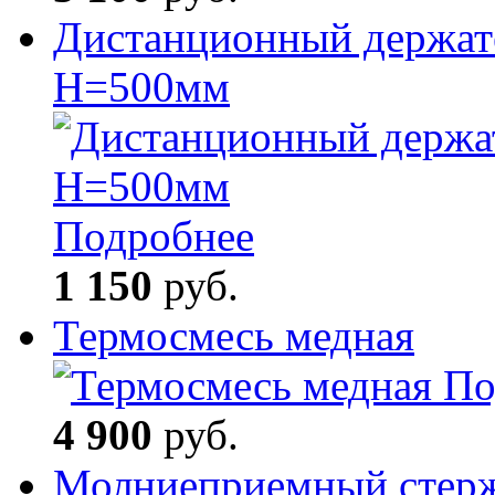
Дистанционный держате
H=500мм
Подробнее
1 150
руб.
Термосмесь медная
По
4 900
руб.
Молниеприемный стерж