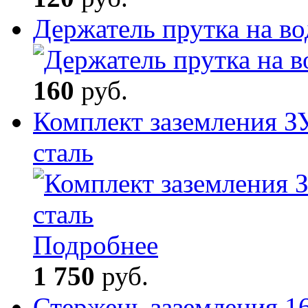
Держатель прутка на в
160
руб.
Комплект заземления З
сталь
Подробнее
1 750
руб.
Стержень заземления 1