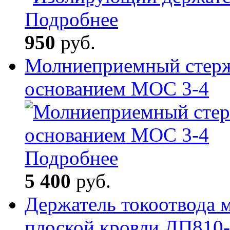
Подробнее
950
руб.
Молниеприемный стерж
основанием МОС 3-4
Подробнее
5 400
руб.
Держатель токоотвода 
плоской кровли ДП810