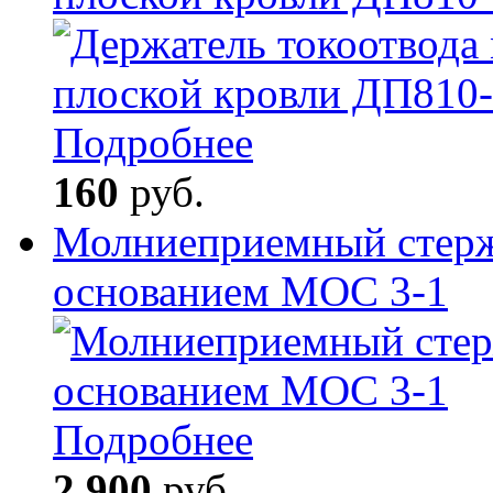
Подробнее
160
руб.
Молниеприемный стерж
основанием МОС 3-1
Подробнее
2 900
руб.