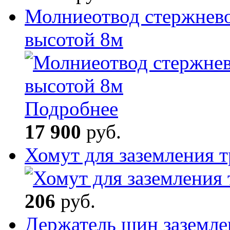
Молниеотвод стержнев
высотой 8м
Подробнее
17 900
руб.
Хомут для заземления 
206
руб.
Держатель шин заземле