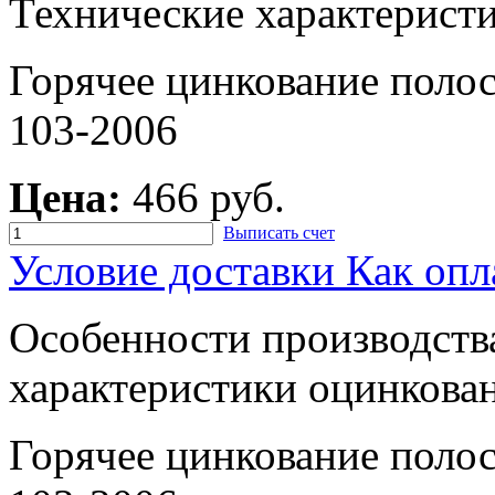
Технические характерист
Горячее цинкование пол
103-2006
Цена:
466 руб.
Выписать счет
Условие доставки
Как опл
Особенности производств
характеристики оцинкован
Горячее цинкование пол