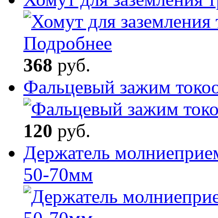
Подробнее
368
руб.
Фальцевый зажим токо
120
руб.
Держатель молниеприем
50-70мм