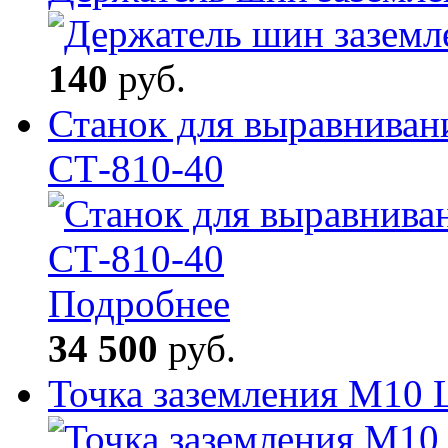
140
руб.
Станок для выравниван
СТ-810-40
Подробнее
34 500
руб.
Точка заземления М10